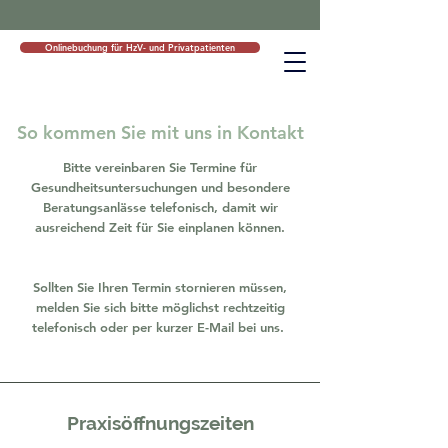
Onlinebuchung für HzV- und Privatpatienten
So kommen Sie mit uns in Kontakt
Bitte vereinbaren Sie
Termine für
Gesundheitsuntersuchungen und besondere
Beratungsanlässe
telefonisch, damit wir
ausreichend Zeit für Sie einplanen können.
Sollten Sie Ihren Termin
stornieren
müssen,
melden Sie sich bitte
möglichst
rechtzeitig
telefonisch oder per kurzer E-Mail bei uns.
Praxisöffnungszeiten