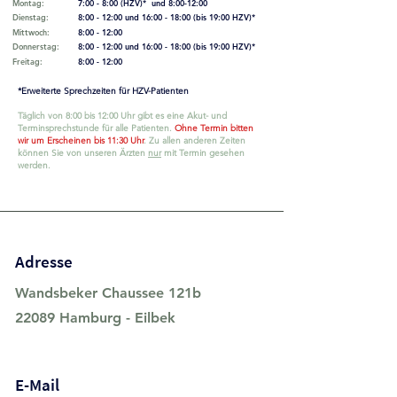
Montag:
7:00 - 8:00 (HZV)* und 8:00-12:00​
Dienstag:
8:00 - 12:00 und 16:00 - 18:00 (bis 19:00 HZV)*​
Mittwoch:
8:00 - 12:00
Donnerstag:
8:00 - 12:00 und 16:00 - 18:00 (bis 19:00 HZV)*​
Freitag:
8:00 - 12:00
*Erweiterte Sprechzeiten für HZV-Patienten
Täglich von 8:00 bis 12:00 Uhr gibt es eine Akut- und
Terminsprechstunde für alle Patienten.
Ohne Termin bitten
wir um Erscheinen bis 11:30 Uhr
. Zu allen anderen Zeiten
können Sie von unseren Ärzten
nur
mit Termin gesehen
werden.
Adresse
Wandsbeker Chaussee 121b
22089 Hamburg - Eilbek
E-Mail