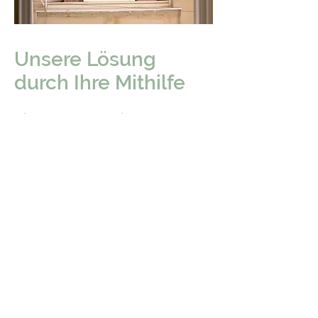
Unsere Lösung
durch Ihre Mithilfe
Die Hausarzt zentriert Versorgung
garantiert uns eine faire
Vergütung, mit der wir dauerhaft
solide und verlässlich kalkulieren
können, um Ihnen Ihre Versorgung
auf gewohnt hohem Niveau
gewährleisten zu können.
Damit wir also auch weiterhin mit
ausreichender Zeit und Sorgfalt
für Sie da sein können und die